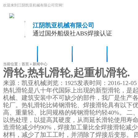
欢迎来到江阴凯亚机械有限公司官网!
江阴凯亚机械有限公司
通过国外船级社ABS焊接认证
凯亚首页
公司简介
产品展示
生产设备
当前位置：
首页
»
新闻中心
滑轮,热轧滑轮,起重机滑轮.
来源：凯亚机械
浏览：
1925
发表时间：2016-12-05
热轧滑轮是八十年代国际上出现的新型滑轮，是
机械、建筑安装中不可缺少的部件，我厂是生产
轮厂。热轧滑轮比铸钢滑轮、焊接滑轮具有以下优
高、重量轻、比同规格的铸钢滑轮约轻40%。 二
以热处理，以提高其硬度，从而延长滑轮使用寿命1
造滑轮减少约90%，焊接加工量比全焊接滑轮减少
材料，减少了加工工时，并消除了焊接后变形。 