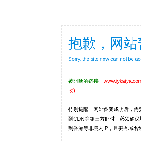
抱歉，网站
Sorry, the site now can not be a
被阻断的链接：
www.jykaiya.co
改)
特别提醒：网站备案成功后，需
到CDN等第三方IP时，必须
到香港等非境内IP，且要有域名