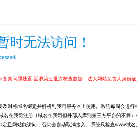
暂时无法访问！
ccessed.
m
(备案问题处置-固源第三批次核查数据：法人网站负责人身份
要及时将域名绑定并解析到我司服务器上使用。系统每周会进行
确保域名在我司注册（域名在我司但外部入库到第三方平台的不算
绑定且网站能访问，否则会自动取消接入。系统只检查www域名,