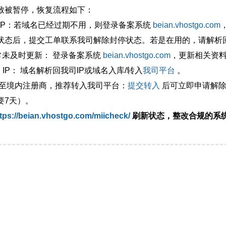
致被暂停，恢复流程如下：
外IP：若域名已经过期不用，则登录备案系统
beian.vhostgo.com
状态后，提交工单联系我司解除封停状态。若是在用的，请解析回
异常未及时更新： 登录备案系统
beian.vhostgo.com
，更新相关资
 IP： 域名解析回我司IP或域名入库/转入
我司平台
。
移至境内注册商，推荐转入我司平台：
提交转入
后可立即申请解除
要7天）。
tps://beian.vhostgo.com/miicheck/
刷新状态，整改合规的系