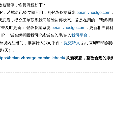
致被暂停，恢复流程如下：
外IP：若域名已经过期不用，则登录备案系统
beian.vhostgo.com
状态后，提交工单联系我司解除封停状态。若是在用的，请解析回
异常未及时更新： 登录备案系统
beian.vhostgo.com
，更新相关资
 IP： 域名解析回我司IP或域名入库/转入
我司平台
。
移至境内注册商，推荐转入我司平台：
提交转入
后可立即申请解除
要7天）。
tps://beian.vhostgo.com/miicheck/
刷新状态，整改合规的系