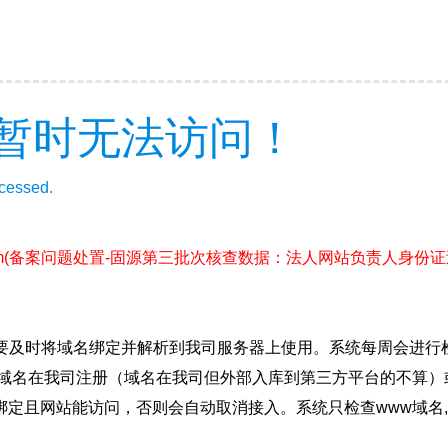
暂时无法访问！
ccessed.
m
(备案问题处置-固源第三批次核查数据：法人网站负责人身份
要及时将域名绑定并解析到我司服务器上使用。系统每周会进行
确保域名在我司注册（域名在我司但外部入库到第三方平台的不算
绑定且网站能访问，否则会自动取消接入。系统只检查www域名,