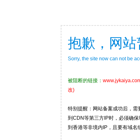
抱歉，网站
Sorry, the site now can not be a
被阻断的链接：
www.jykaiya.co
改)
特别提醒：网站备案成功后，需
到CDN等第三方IP时，必须
到香港等非境内IP，且要有域名