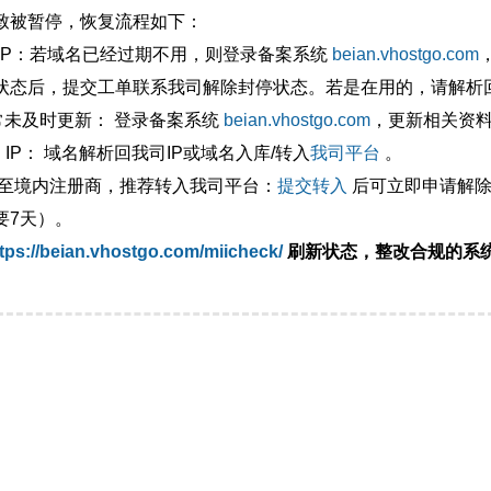
致被暂停，恢复流程如下：
外IP：若域名已经过期不用，则登录备案系统
beian.vhostgo.com
状态后，提交工单联系我司解除封停状态。若是在用的，请解析回
异常未及时更新： 登录备案系统
beian.vhostgo.com
，更新相关资
 IP： 域名解析回我司IP或域名入库/转入
我司平台
。
移至境内注册商，推荐转入我司平台：
提交转入
后可立即申请解除
要7天）。
tps://beian.vhostgo.com/miicheck/
刷新状态，整改合规的系