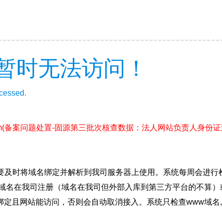
暂时无法访问！
ccessed.
m
(备案问题处置-固源第三批次核查数据：法人网站负责人身份
要及时将域名绑定并解析到我司服务器上使用。系统每周会进行
确保域名在我司注册（域名在我司但外部入库到第三方平台的不算
绑定且网站能访问，否则会自动取消接入。系统只检查www域名,