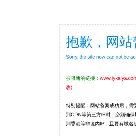
抱歉，网站
Sorry, the site now can not be a
被阻断的链接：
www.jykaiya.co
改)
特别提醒：网站备案成功后，需
到CDN等第三方IP时，必须
到香港等非境内IP，且要有域名