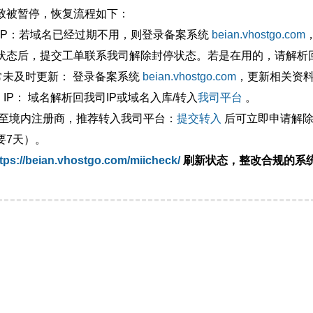
致被暂停，恢复流程如下：
外IP：若域名已经过期不用，则登录备案系统
beian.vhostgo.com
状态后，提交工单联系我司解除封停状态。若是在用的，请解析回
异常未及时更新： 登录备案系统
beian.vhostgo.com
，更新相关资
 IP： 域名解析回我司IP或域名入库/转入
我司平台
。
移至境内注册商，推荐转入我司平台：
提交转入
后可立即申请解除
要7天）。
tps://beian.vhostgo.com/miicheck/
刷新状态，整改合规的系