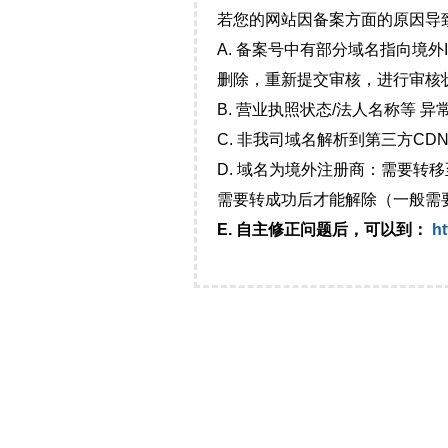
若您的网站因备案方面的原因导
A. 备案号中有部分域名指向境
删除，重新提交审核，进行审核
B. 营业执照状态/法人名称等 
C. 非我司域名解析到第三方CDN
D. 域名为境外注册商：需要转
需要转成功后才能解除（一般需
E. 自主修正问题后，可以到：
ht