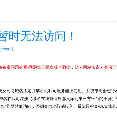
暂时无法访问！
ccessed.
m
(备案问题处置-固源第三批次核查数据：法人网站负责人身份
要及时将域名绑定并解析到我司服务器上使用。系统每周会进行
确保域名在我司注册（域名在我司但外部入库到第三方平台的不算
绑定且网站能访问，否则会自动取消接入。系统只检查www域名,