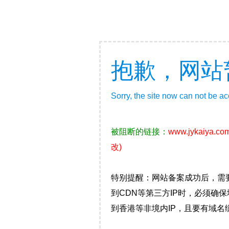
抱歉，网站
Sorry, the site now can not be a
被阻断的链接：
www.jykaiya.co
改)
特别提醒：网站备案成功后，需
到CDN等第三方IP时，必须
到香港等非境内IP，且要有域名